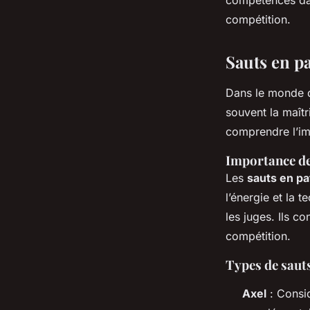
compétences dan
compétition.
Sauts en pa
Dans le monde
souvent la maîtr
comprendre l’im
Importance de
Les
sauts en pa
l’énergie et la 
les juges. Ils c
compétition.
Types de saut
Axel
: Consid