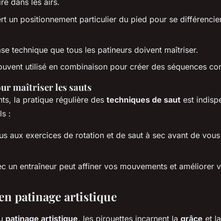
re dans les airs.
rt un positionnement particulier du pied pour se différencie
se technique que tous les patineurs doivent maîtriser.
ouvent utilisé en combinaison pour créer des séquences co
ur maîtriser les sauts
ts, la pratique régulière des
techniques de saut
est indisp
s :
us aux exercices de rotation et de saut à sec avant de vous
vec un entraîneur peut affiner vos mouvements et améliorer 
en patinage artistique
du
patinage artistique
, les pirouettes incarnent la
grâce
et l