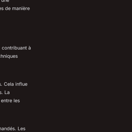
es de manière
, contribuant à
echniques
. Cela influe
s. La
entre les
mandés. Les