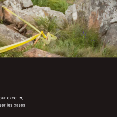
ur exceller,
iser les bases