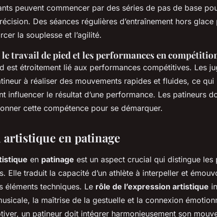
ants peuvent commencer par des séries de pas de base pour
précision. Des séances régulières d’entraînement hors glace
cer la souplesse et l’agilité.
 le travail de pied et les performances en compétitio
ed est étroitement lié aux performances compétitives. Les ju
tineur à réaliser des mouvements rapides et fluides, ce qui
t influencer le résultat d’une performance. Les patineurs d
ctionner cette compétence pour se démarquer.
 artistique en patinage
tistique
en
patinage
est un aspect crucial qui distingue les 
. Elle traduit la capacité d’un athlète à interpeller et émouvo
es éléments techniques. Le
rôle de l’expression artistique
in
 musicale, la maîtrise de la gestuelle et la connexion émotion
ptiver, un patineur doit intégrer harmonieusement son mou