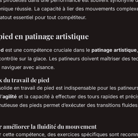
énique réussie. La capacité à lier des mouvements complex
n atout essentiel pour tout compétiteur.
pied en patinage artistique
ed
est une compétence cruciale dans le
patinage artistique
 contrôle sur la glace. Les patineurs doivent maîtriser des t
naviguer avec aisance.
du travail de pied
olide en travail de pied est indispensable pour les patineurs
l’
agilité
et la capacité à effectuer des tours rapides et préci
utieuse des pieds permet d’exécuter des transitions fluides 
r améliorer la fluidité du mouvement
 cette compétence, des exercices spécifiques sont recom