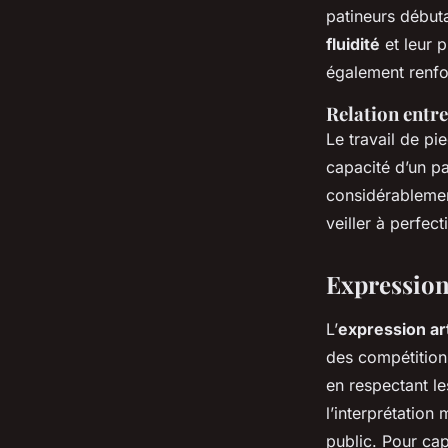
patineurs début
fluidité
et leur 
également renfor
Relation entre
Le travail de pi
capacité d’un pa
considérablemen
veiller à perfe
Expression
L’
expression ar
des compétitions
en respectant l
l’interprétation
public. Pour ca