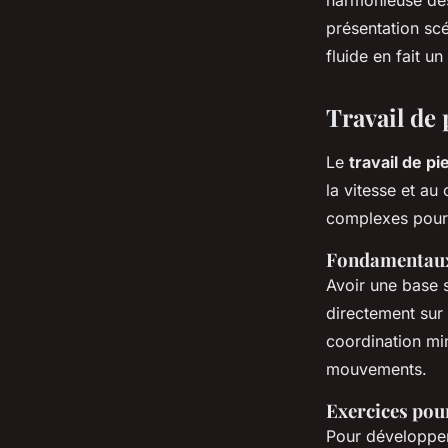
présentation sc
fluide en fait u
Travail de 
Le
travail de pi
la vitesse et au
complexes pour 
Fondamentaux 
Avoir une base s
directement sur 
coordination min
mouvements.
Exercices pou
Pour développer