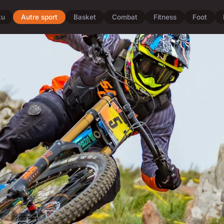
tu
Autre sport
Basket
Combat
Fitness
Foot