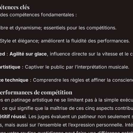
étences clés
 des compétences fondamentales :
ibre et dynamisme; essentiels pour les compétitions.
Style et élégance; améliorent la fluidité des performances.
ied
:
Agilité sur glace
, influence directe sur la vitesse et le 
rtistique
: Captiver le public par l’interprétation musicale.
e technique
: Comprendre les règles et affiner la conscien
 performances de compétition
en patinage artistique ne se limitent pas à la simple exécut
 ce qui signifie que la maîtrise de ces cinq aspects contrib
itif réussi
. Les juges évaluent un patineur non seulement s
mais aussi sur l’ensemble et l’expression personnelle. Int